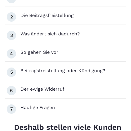
Die Beitragsfreistellung
2
Was ändert sich dadurch?
3
So gehen Sie vor
4
Beitragsfreistellung oder Kündigung?
5
Der ewige Widerruf
6
Häufige Fragen
7
Deshalb stellen viele Kunden