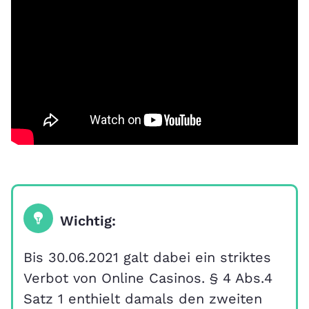
Wichtig:
Bis 30.06.2021 galt dabei ein striktes
Verbot von Online Casinos. § 4 Abs.4
Satz 1 enthielt damals den zweiten