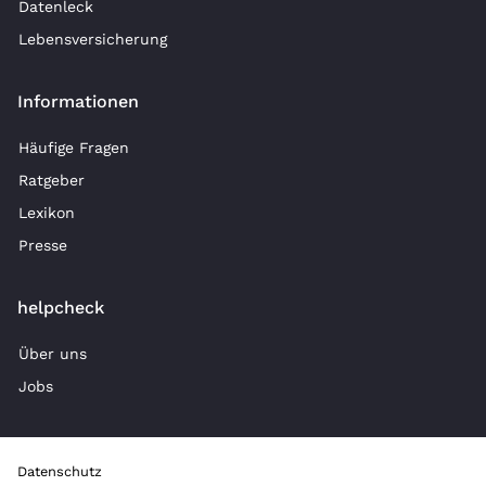
Datenleck
Lebensversicherung
Informationen
Häufige Fragen
Ratgeber
Lexikon
Presse
helpcheck
Über uns
Jobs
Datenschutz