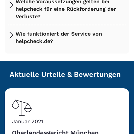
Welche Voraussetzungen gelten bei
helpcheck für eine Rückforderung der
Verluste?
Wie funktioniert der Service von
helpcheck.de?
Aktuelle Urteile & Bewertungen
März 2022
“Mit Hilfe von helpcheck konnte ich einen
vierstelligen Betrag zurückfordern und
das ganz einfach und ohne großen