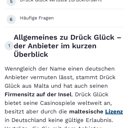
5
Häufige Fragen
6
Allgemeines zu Drück Glück –
der Anbieter im kurzen
1
Überblick
Wenngleich der Name einen deutschen
Anbieter vermuten lässt, stammt Drück
Glück aus Malta und hat auch seinen
Firmensitz auf der Insel
. Drück Glück
bietet seine Casinospiele weltweit an,
besitzt aber durch die
maltesische
Lizenz
in Deutschland keine gültige Erlaubnis.