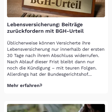
Lebensversicherung: Beiträge
zurückfordern mit BGH-Urteil
Üblicherweise können Versicherte ihre
Lebensversicherung nur innerhalb der ersten
30 Tage nach ihrem Abschluss widerrufen.
Nach Ablauf dieser Frist bleibt dann nur
noch die Kündigung – mit teuren Folgen.
Allerdings hat der Bundesgerichtshof...
Mehr erfahren