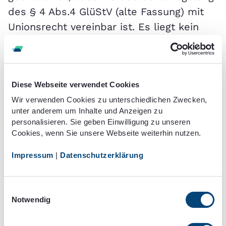
des § 4 Abs.4 GlüStV (alte Fassung) mit
Unionsrecht vereinbar ist. Es liegt kein
Verstoß gegen den Gleichheitsgrundsatz
und die Dienstleistungsfreiheit vor (Urteil
vom 28.09.2011, Az. MDR 12, 350).
Diese Webseite verwendet Cookies
Haben Sie in einem
Online Casino
Wir verwenden Cookies zu unterschiedlichen Zwecken,
gespielt und
Verluste
gemacht, können
unter anderem um Inhalte und Anzeigen zu
Sie diese
zurückfordern
. Denn Drück
personalisieren. Sie geben Einwilligung zu unseren
Cookies, wenn Sie unsere Webseite weiterhin nutzen.
Glück verfügt nicht über eine gültige
Erlaubnis in Deutschland, sodass der
Impressum
|
Datenschutzerklärung
Vertrag zwischen Ihnen und dem Anbieter
niemals wirksam zustande kommen
Einwilligungsauswahl
konnte.
Notwendig
Drück Glück Verluste