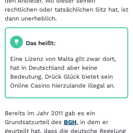
den Anbieter. Wo dieser seinen
rechtlichen oder tatsächlichen Sitz hat, ist
dann unerheblich.
Das heißt:
Eine Lizenz von Malta gilt zwar dort,
hat in Deutschland aber keine
Bedeutung. Drück Glück bietet sein
Online Casino hierzulande illegal an.
Bereits im Jahr 2011 gab es ein
Grundsatzurteil des
BGH
, in dem er
geurteilt hat, dass die deutsche Regelung