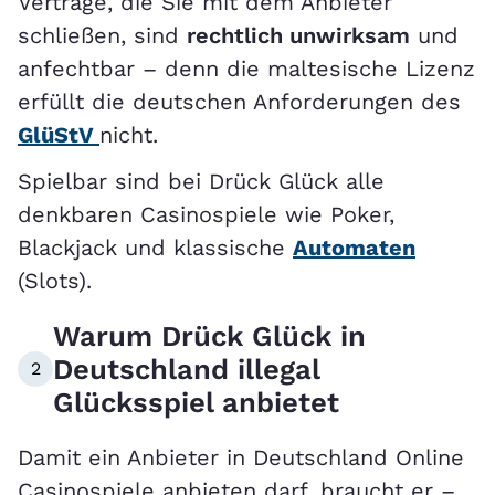
Verträge, die Sie mit dem Anbieter
schließen, sind
rechtlich unwirksam
und
anfechtbar – denn die maltesische Lizenz
erfüllt die deutschen Anforderungen des
GlüStV
nicht.
Spielbar sind bei Drück Glück alle
denkbaren Casinospiele wie Poker,
Blackjack und klassische
Automaten
(Slots).
Warum Drück Glück in
Deutschland illegal
2
Glücksspiel anbietet
Damit ein Anbieter in Deutschland Online
Casinospiele anbieten darf, braucht er –