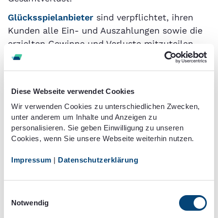
Glücksspielanbieter
sind verpflichtet, ihren
Kunden alle Ein- und Auszahlungen sowie die
erzielten Gewinne und Verluste mitzuteilen.
Der
Saldo
dieser Aufstellung ist dann der
entsprechende Gewinn oder Verlust.
Diese Auskunft ist besonders
wichtig
, wenn Sie
Diese Webseite verwendet Cookies
Ihre Glücksspielverluste aus
Online-Casinos
Wir verwenden Cookies zu unterschiedlichen Zwecken,
zurückfordern möchten. Denn dies macht nur
unter anderem um Inhalte und Anzeigen zu
bei einem Gesamtverlust Sinn, da Sie sonst –
personalisieren. Sie geben Einwilligung zu unseren
Cookies, wenn Sie unsere Webseite weiterhin nutzen.
durch die Rückforderung von Gewinnen – einen
Verlust oder zumindest ein neutrales Ergebnis
Impressum
|
Datenschutzerklärung
erzielen würden.
Einwilligungsauswahl
Haben Sie im Online Casino Geld verloren?
Notwendig
Fordern Sie noch heute Ihre Verluste zurück!