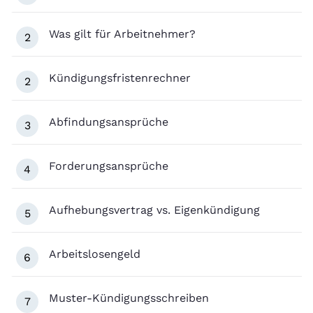
Was gilt für Arbeitnehmer?
2
Kündigungsfristenrechner
2
Abfindungsansprüche
3
Forderungsansprüche
4
Aufhebungsvertrag vs. Eigenkündigung
5
Arbeitslosengeld
6
Muster-Kündigungsschreiben
7