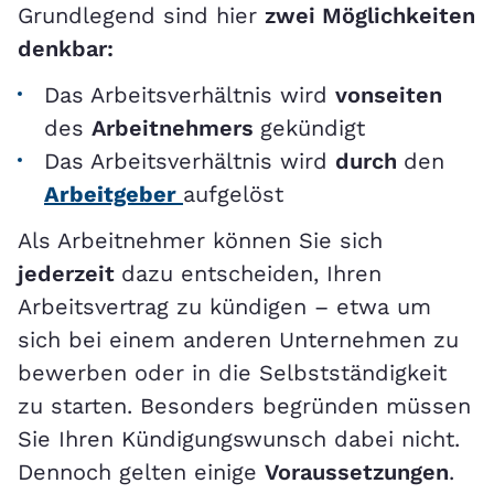
Grundlegend sind hier
zwei Möglichkeiten
denkbar:
Das Arbeitsverhältnis wird
vonseiten
des
Arbeitnehmers
gekündigt
Das Arbeitsverhältnis wird
durch
den
Arbeitgeber
aufgelöst
Als Arbeitnehmer können Sie sich
jederzeit
dazu entscheiden, Ihren
Arbeitsvertrag zu kündigen – etwa um
sich bei einem anderen Unternehmen zu
bewerben oder in die Selbstständigkeit
zu starten. Besonders begründen müssen
Sie Ihren Kündigungswunsch dabei nicht.
Dennoch gelten einige
Voraussetzungen
.