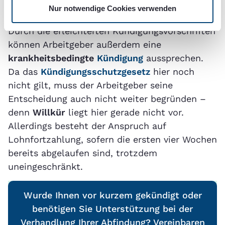
Nur notwendige Cookies verwenden
erhalten Beschäftigte lediglich Krankengeld.
Durch die erleichterten Kündigungsvorschriften
können Arbeitgeber außerdem eine
krankheitsbedingte
Kündigung
aussprechen.
Da das
Kündigungsschutzgesetz
hier noch
nicht gilt, muss der Arbeitgeber seine
Entscheidung auch nicht weiter begründen –
denn
Willkür
liegt hier gerade nicht vor.
Allerdings besteht der Anspruch auf
Lohnfortzahlung, sofern die ersten vier Wochen
bereits abgelaufen sind, trotzdem
uneingeschränkt.
Wurde Ihnen vor kurzem gekündigt oder
benötigen Sie Unterstützung bei der
Verhandlung Ihrer Abfindung? Vereinbaren