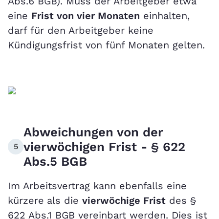
Abs.6 BGB). Muss der Arbeitgeber etwa
eine
Frist von vier Monaten
einhalten,
darf für den Arbeitgeber keine
Kündigungsfrist von fünf Monaten gelten.
Abweichungen von der
vierwöchigen Frist - § 622
5
Abs.5 BGB
Im Arbeitsvertrag kann ebenfalls eine
kürzere
als die
vierwöchige Frist
des §
622 Abs.1 BGB vereinbart werden. Dies ist