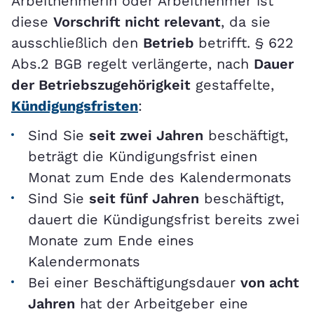
Arbeitnehmerin oder Arbeitnehmer ist
diese
Vorschrift nicht relevant
, da sie
ausschließlich den
Betrieb
betrifft. § 622
Abs.2 BGB regelt verlängerte, nach
Dauer
der Betriebszugehörigkeit
gestaffelte,
Kündigungsfristen
:
Sind Sie
seit zwei Jahren
beschäftigt,
beträgt die Kündigungsfrist einen
Monat zum Ende des Kalendermonats
Sind Sie
seit fünf Jahren
beschäftigt,
dauert die Kündigungsfrist bereits zwei
Monate zum Ende eines
Kalendermonats
Bei einer Beschäftigungsdauer
von acht
Jahren
hat der Arbeitgeber eine