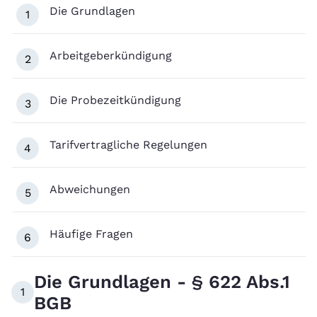
Die Grundlagen
1
Arbeitgeberkündigung
2
Die Probezeitkündigung
3
Tarifvertragliche Regelungen
4
Abweichungen
5
Häufige Fragen
6
Die Grundlagen - § 622 Abs.1
1
BGB