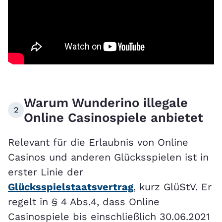
Warum Wunderino illegale
2
Online Casinospiele anbietet
Relevant für die Erlaubnis von Online
Casinos und anderen Glücksspielen ist in
erster Linie der
Glücksspielstaatsvertrag
, kurz GlüStV. Er
regelt in § 4 Abs.4, dass Online
Casinospiele bis einschließlich 30.06.2021