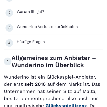
Warum illegal?
2
Wunderino Verluste zurückholen
3
Häufige Fragen
4
Allgemeines zum Anbieter –
1
Wunderino im Überblick
Wunderino ist ein Glücksspiel-Anbieter,
der erst
seit 2016
auf dem Markt ist. Das
Unternehmen hat seinen Sitz auf Malta,
besitzt dementsprechend also auch nur
eine
maltesische
Glücksspiellizenz
. Da