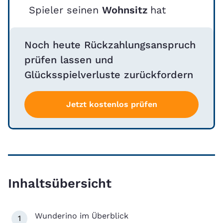
Spieler seinen
Wohnsitz
hat
Noch heute Rückzahlungsanspruch
prüfen lassen und
Glücksspielverluste zurückfordern
Jetzt kostenlos prüfen
Inhaltsübersicht
Wunderino im Überblick
1