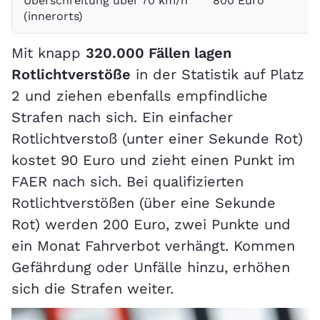
Überschreitung über 70 km/h
800 Euro
4
(innerorts)
Mit knapp
320.000 Fällen lagen
Rotlichtverstöße
in der Statistik auf Platz
2 und ziehen ebenfalls empfindliche
Strafen nach sich. Ein einfacher
Rotlichtverstoß (unter einer Sekunde Rot)
kostet 90 Euro und zieht einen Punkt im
FAER nach sich. Bei qualifizierten
Rotlichtverstößen (über eine Sekunde
Rot) werden 200 Euro, zwei Punkte und
ein Monat Fahrverbot verhängt. Kommen
Gefährdung oder Unfälle hinzu, erhöhen
sich die Strafen weiter.