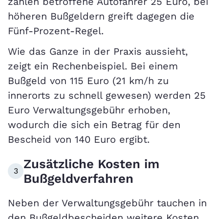
zahlen betroffene Autofahrer 25 Euro, bei
höheren Bußgeldern greift dagegen die
Fünf-Prozent-Regel.
Wie das Ganze in der Praxis aussieht,
zeigt ein Rechenbeispiel. Bei einem
Bußgeld von 115 Euro (21 km/h zu
innerorts zu schnell gewesen) werden 25
Euro Verwaltungsgebühr erhoben,
wodurch die sich ein Betrag für den
Bescheid von 140 Euro ergibt.
Zusätzliche Kosten im
3
Bußgeldverfahren
Neben der Verwaltungsgebühr tauchen in
den Bußgeldbescheiden weitere Kosten