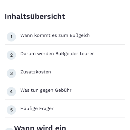
Inhaltsübersicht
Wann kommt es zum Bußgeld?
1
Darum werden Bußgelder teurer
2
Zusatzkosten
3
Was tun gegen Gebühr
4
Häufige Fragen
5
Wann wird ein