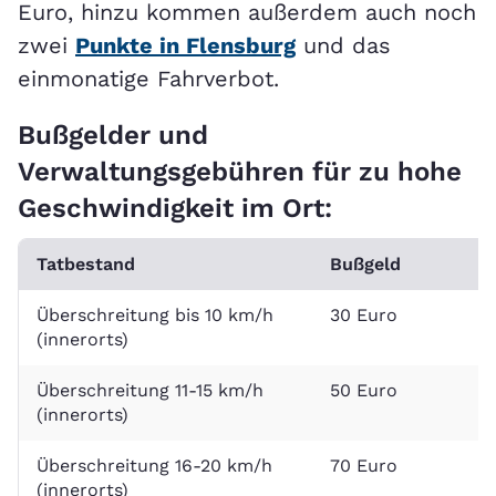
Euro, hinzu kommen außerdem auch noch
zwei
Punkte in Flensburg
und das
einmonatige Fahrverbot.
Bußgelder und
Verwaltungsgebühren für zu hohe
Geschwindigkeit im Ort:
Tatbestand
Bußgeld
G
Überschreitung bis 10 km/h
30 Euro
0
(innerorts)
Überschreitung 11-15 km/h
50 Euro
0
(innerorts)
Überschreitung 16-20 km/h
70 Euro
2
(innerorts)