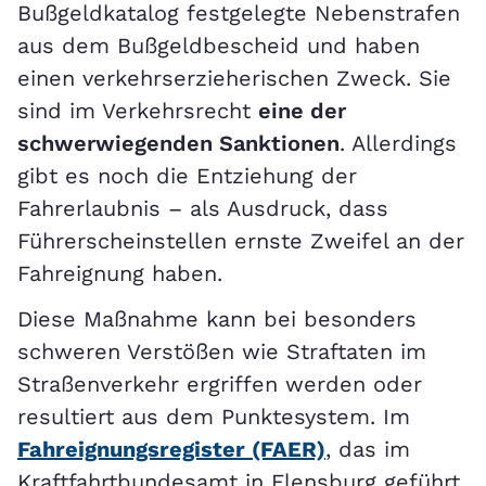
Bußgeldkatalog festgelegte Nebenstrafen
aus dem Bußgeldbescheid und haben
einen verkehrserzieherischen Zweck. Sie
sind im Verkehrsrecht
eine der
schwerwiegenden Sanktionen
. Allerdings
gibt es noch die Entziehung der
Fahrerlaubnis – als Ausdruck, dass
Führerscheinstellen ernste Zweifel an der
Fahreignung haben.
Diese Maßnahme kann bei besonders
schweren Verstößen wie Straftaten im
Straßenverkehr ergriffen werden oder
resultiert aus dem Punktesystem. Im
Fahreignungsregister (FAER)
, das im
Kraftfahrtbundesamt in Flensburg geführt