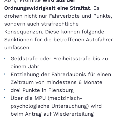
Ab 1,1 Promille
wird aus der
Ordnungswidrigkeit eine Straftat
. Es
drohen nicht nur Fahrverbote und Punkte,
sondern auch strafrechtliche
Konsequenzen. Diese können folgende
Sanktionen für die betroffenen Autofahrer
umfassen:
Geldstrafe oder Freiheitsstrafe bis zu
einem Jahr
Entziehung der Fahrerlaubnis für einen
Zeitraum von mindestens 6 Monate
drei Punkte in Flensburg
Über die MPU (medizinisch-
psychologische Untersuchung) wird
beim Antrag auf Wiedererteilung