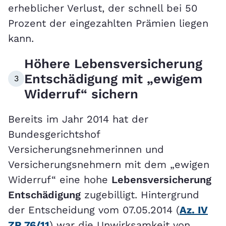
erheblicher Verlust, der schnell bei 50
Prozent der eingezahlten Prämien liegen
kann.
Höhere Lebensversicherung
Entschädigung mit „ewigem
3
Widerruf“ sichern
Bereits im Jahr 2014 hat der
Bundesgerichtshof
Versicherungsnehmerinnen und
Versicherungsnehmern mit dem „ewigen
Widerruf“ eine hohe
Lebensversicherung
Entschädigung
zugebilligt. Hintergrund
der Entscheidung vom 07.05.2014 (
Az. IV
ZR 76/11
) war die Unwirksamkeit von