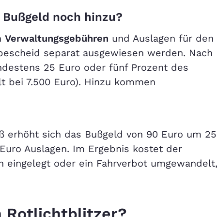
Bußgeld noch hinzu?
n
Verwaltungsgebühren
und Auslagen für den
dbescheid separat ausgewiesen werden. Nach
destens 25 Euro oder fünf Prozent des
t bei 7.500 Euro). Hinzu kommen
oß erhöht sich das Bußgeld von 90 Euro um 25
Euro Auslagen. Im Ergebnis kostet der
ch eingelegt oder ein Fahrverbot umgewandelt
 Rotlichtblitzer?