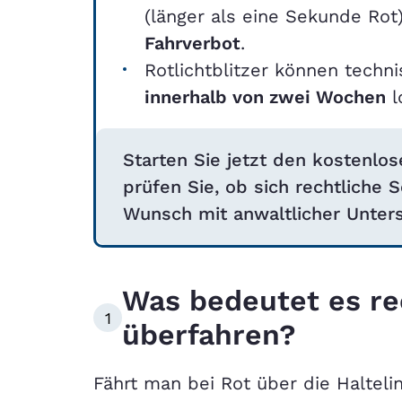
(länger als eine Sekunde Ro
Fahrverbot
.
Rotlichtblitzer können techni
innerhalb von zwei Wochen
l
Starten Sie jetzt den kostenl
prüfen Sie, ob sich rechtliche S
Wunsch mit anwaltlicher Unters
Was bedeutet es rec
1
überfahren?
Fährt man bei Rot über die Haltelin