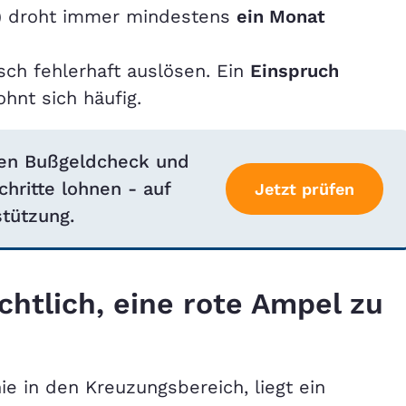
t) droht immer mindestens
ein Monat
sch fehlerhaft auslösen. Ein
Einspruch
ohnt sich häufig.
osen Bußgeldcheck und
chritte lohnen - auf
Jetzt prüfen
tützung.
htlich, eine rote Ampel zu
ie in den Kreuzungsbereich, liegt ein