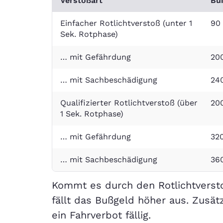
Verstoßart
Bu
Einfacher Rotlichtverstoß (unter 1
90
Sek. Rotphase)
… mit Gefährdung
20
… mit Sachbeschädigung
24
Qualifizierter Rotlichtverstoß (über
20
1 Sek. Rotphase)
… mit Gefährdung
32
… mit Sachbeschädigung
36
Kommt es durch den Rotlichtverst
fällt das Bußgeld höher aus. Zusä
ein Fahrverbot fällig.