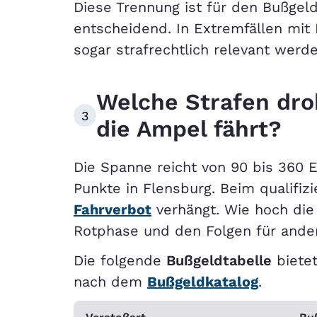
Diese Trennung ist für den Bußgel
entscheidend. In Extremfällen mit
sogar strafrechtlich relevant werde
Welche Strafen dro
3
die Ampel fährt?
Die Spanne reicht von 90 bis 360 
Punkte in Flensburg. Beim qualifiz
Fahrverbot
verhängt. Wie hoch die 
Rotphase und den Folgen für ande
Die folgende
Bußgeldtabelle
biete
nach dem
Bußgeldkatalog
.