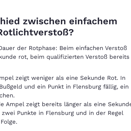
chied zwischen einfachem
Rotlichtverstoß?
r Dauer der Rotphase: Beim einfachen Verstoß
unde rot, beim qualifizierten Verstoß bereits
Ampel zeigt weniger als eine Sekunde Rot. In
ßgeld und ein Punkt in Flensburg fällig, ein
chen.
ie Ampel zeigt bereits länger als eine Sekund
, zwei Punkte in Flensburg und in der Regel
Folge.