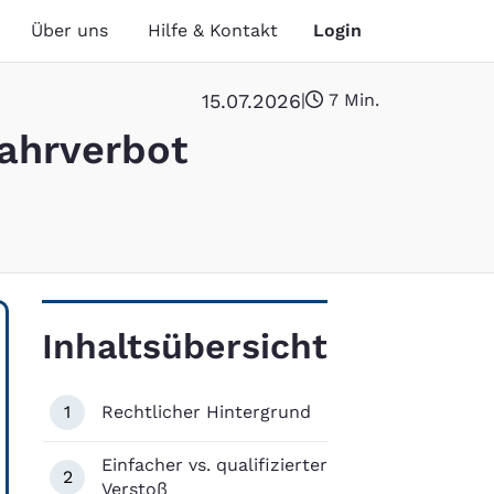
Über uns
Hilfe & Kontakt
Login
15
.
07
.
2026
|
7 Min.
Fahrverbot
Inhaltsübersicht
1
Rechtlicher Hintergrund
Einfacher vs. qualifizierter
2
Verstoß