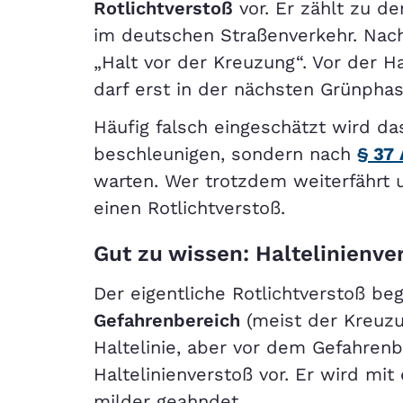
Rotlichtverstoß
vor. Er zählt zu d
im deutschen Straßenverkehr. Nach
„Halt vor der Kreuzung“. Vor der Ha
darf erst in der nächsten Grünpha
Häufig falsch eingeschätzt wird d
beschleunigen, sondern nach
§ 37 
warten. Wer trotzdem weiterfährt un
einen Rotlichtverstoß.
Gut zu wissen: Haltelinienver
Der eigentliche Rotlichtverstoß be
Gefahrenbereich
(meist der Kreuz
Haltelinie, aber vor dem Gefahrenb
Haltelinienverstoß vor. Er wird mi
milder geahndet.