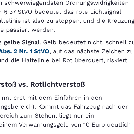
en schwerwiegendsten Ordnungswidrigkeiten
 § 37 StVO bedeutet das rote Lichtsignal
ltelinie ist also zu stoppen, und die Kreuzun
se passiert werden.
as
gelbe Signal
. Gelb bedeutet nicht, schnell z
Abs. 2 Nr. 1 StVO
, auf das nächste Zeichen zu
d die Haltelinie bei Rot überquert, riskiert
stoß vs. Rotlichtverstoß
ginnt erst mit dem Einfahren in den
ungsbereich). Kommt das Fahrzeug nach der
ereich zum Stehen, liegt nur ein
t einem Verwarnungsgeld von 10 Euro deutlich