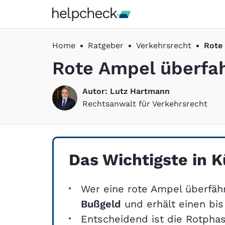
Home
Ratgeber
Verkehrsrecht
Rote
Rote Ampel überfah
Autor: 
Lutz Hartmann
Rechtsanwalt für Verkehrsrecht
Das Wichtigste in K
Wer eine rote Ampel überfäh
Bußgeld
und erhält einen bis
Entscheidend ist die Rotpha