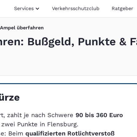
Services
Verkehrsschutzclub
Ratgeber
 Ampel überfahren
ren: Bußgeld, Punkte & 
ürze
rt, zahlt je nach Schwere
90 bis 360 Euro
 zwei Punkte in Flensburg.
se: Beim
qualifizierten Rotlichtverstoß