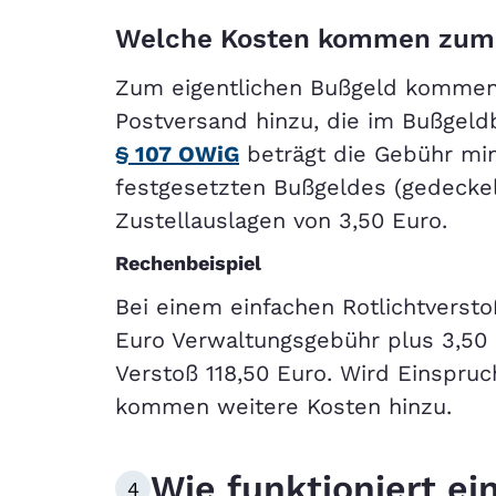
Welche Kosten kommen zum 
Zum eigentlichen Bußgeld komme
Postversand hinzu, die im Bußgel
§ 107 OWiG
beträgt die Gebühr min
festgesetzten Bußgeldes (gedeckel
Zustellauslagen von 3,50 Euro.
Rechenbeispiel
Bei einem einfachen Rotlichtverst
Euro Verwaltungsgebühr plus 3,50 
Verstoß 118,50 Euro. Wird Einspru
kommen weitere Kosten hinzu.
Wie funktioniert ein
4