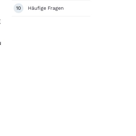
10
Häufige Fragen
g
u