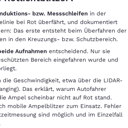
Induktions- bzw. Messschleifen
in der
elinie bei Rot überfährt, und dokumentiert
dern: Das erste entsteht beim Überfahren der
ren in den Kreuzungs- bzw. Schutzbereich.
eide Aufnahmen
entscheidend. Nur sie
geschützten Bereich eingefahren wurde und
rliegt.
 die Geschwindigkeit, etwa über die LIDAR-
anging). Das erklärt, warum Autofahrer
ie Ampel scheinbar nicht auf Rot stand.
 mobile Ampelblitzer zum Einsatz. Fehler
zeitmessung sind möglich und im Einzelfall
.