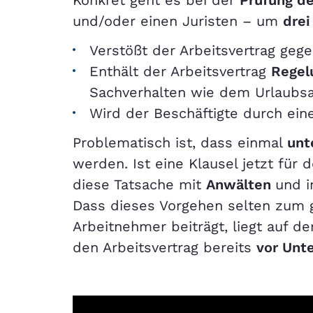
Konkret geht es bei der
Prüfung de
und/oder einen Juristen – um
drei
Verstößt der Arbeitsvertrag geg
Enthält der Arbeitsvertrag
Regel
Sachverhalten wie dem Urlaubs
Wird der Beschäftigte durch ein
Problematisch ist, dass einmal
unt
werden. Ist eine Klausel jetzt für
diese Tatsache mit
Anwälten
und 
Dass dieses Vorgehen selten zum g
Arbeitnehmer beiträgt, liegt auf d
den Arbeitsvertrag bereits
vor Unt