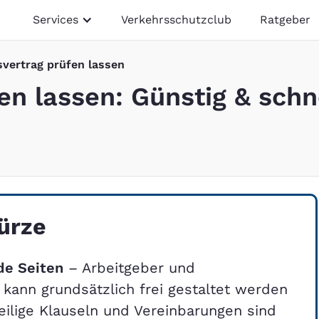
Services
Verkehrsschutzclub
Ratgeber
svertrag prüfen lassen
en lassen: Günstig & schn
ürze
de Seiten
– Arbeitgeber und
kann grundsätzlich frei gestaltet werden
teilige Klauseln und Vereinbarungen sind