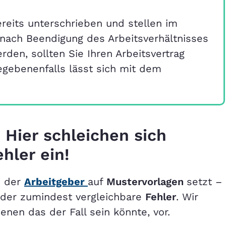
ereits unterschrieben und stellen im
 nach Beendigung des Arbeitsverhältnisses
den, sollten Sie Ihren Arbeitsvertrag
gebenenfalls lässt sich mit dem
 Hier schleichen sich
hler ein!
n der
Arbeitgeber
auf
Mustervorlagen
setzt –
oder zumindest vergleichbare
Fehler
. Wir
denen das der Fall sein könnte, vor.