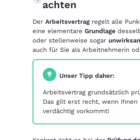
achten
Der
Arbeitsvertrag
regelt alle Pu
eine elementare
Grundlage
desselb
oder stellenweise sogar
unwirksa
auch für Sie als Arbeitnehmerin o
Unser Tipp daher:
Arbeitsvertrag grundsätzlich pr
Das gilt erst recht, wenn Ihnen
verdächtig vorkommt!