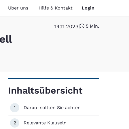
Über uns
Hilfe & Kontakt
Login
14
.
11
.
2023
|
5 Min.
ell
Inhaltsübersicht
1
Darauf sollten Sie achten
2
Relevante Klauseln