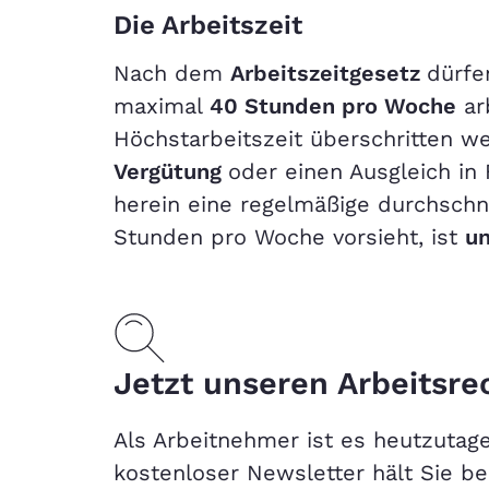
Die Arbeitszeit
Nach dem
Arbeitszeitgesetz
dürfe
maximal
40 Stunden pro Woche
ar
Höchstarbeitszeit überschritten w
Vergütung
oder einen Ausgleich in F
herein eine regelmäßige durchschni
Stunden pro Woche vorsieht, ist
u
Jetzt unseren Arbeitsre
Als Arbeitnehmer ist es heutzutag
kostenloser Newsletter hält Sie b