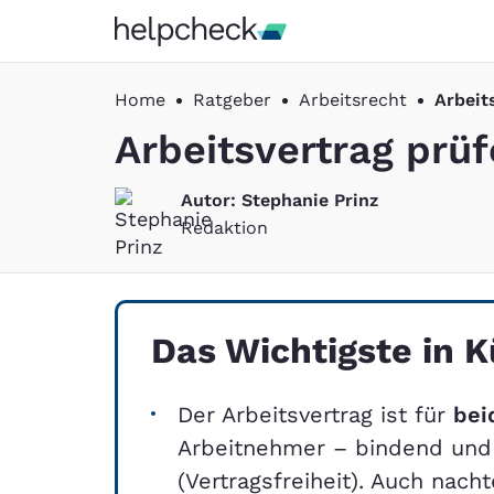
Home
Ratgeber
Arbeitsrecht
Arbeit
Arbeitsvertrag prüf
Autor: 
Stephanie Prinz
Redaktion
Das Wichtigste in K
Der Arbeitsvertrag ist für
bei
Arbeitnehmer – bindend und 
(Vertragsfreiheit). Auch nach