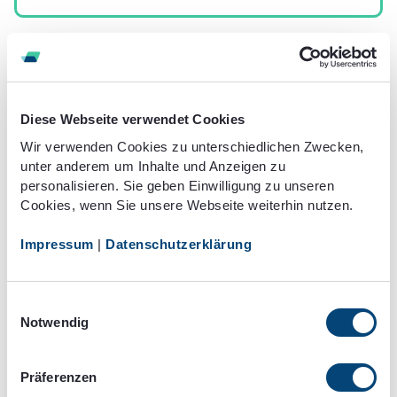
Diese Webseite verwendet Cookies
Wir verwenden Cookies zu unterschiedlichen Zwecken,
unter anderem um Inhalte und Anzeigen zu
personalisieren. Sie geben Einwilligung zu unseren
Cookies, wenn Sie unsere Webseite weiterhin nutzen.
Impressum
|
Datenschutzerklärung
Einwilligungsauswahl
Notwendig
Wie hoch sind die
Erfolgschancen, ein
3
Präferenzen
Fahrverbot per Einspruch zu