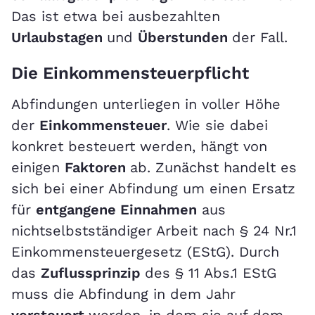
Das ist etwa bei ausbezahlten
Urlaubstagen
und
Überstunden
der Fall.
Die Einkommensteuerpflicht
Abfindungen unterliegen in voller Höhe
der
Einkommensteuer
. Wie sie dabei
konkret besteuert werden, hängt von
einigen
Faktoren
ab. Zunächst handelt es
sich bei einer Abfindung um einen Ersatz
für
entgangene Einnahmen
aus
nichtselbstständiger Arbeit nach § 24 Nr.1
Einkommensteuergesetz (EStG). Durch
das
Zuflussprinzip
des § 11 Abs.1 EStG
muss die Abfindung in dem Jahr
versteuert
werden, in dem sie auf dem