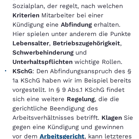
Sozialplan, der regelt, nach welchen
Kriterien
Mitarbeiter bei einer
Kündigung eine
Abfindung
erhalten.
Hier spielen unter anderem die Punkte
Lebensalter
,
Betriebszugehörigkeit
,
Schwerbehinderung
und
Unterhaltspflichten
wichtige Rollen.
KSchG
: Den Abfindungsanspruch des §
1a KSchG haben wir im Beispiel bereits
vorgestellt. In § 9 Abs.1 KSchG findet
sich eine weitere
Regelung
, die die
gerichtliche Beendigung des
Arbeitsverhältnisses betrifft.
Klagen
Sie
gegen eine Kündigung und gewinnen
vor dem
Arbeitsgericht
, kann letzteres