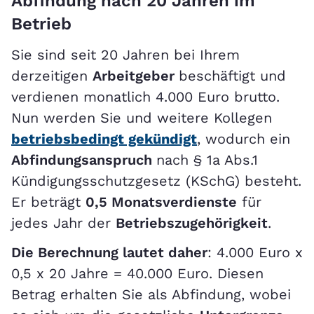
Abfindung nach 20 Jahren im
Betrieb
Sie sind seit 20 Jahren bei Ihrem
derzeitigen
Arbeitgeber
beschäftigt und
verdienen monatlich 4.000 Euro brutto.
Nun werden Sie und weitere Kollegen
betriebsbedingt gekündigt
, wodurch ein
Abfindungsanspruch
nach § 1a Abs.1
Kündigungsschutzgesetz (KSchG) besteht.
Er beträgt
0,5 Monatsverdienste
für
jedes Jahr der
Betriebszugehörigkeit
.
Die Berechnung lautet daher
: 4.000 Euro x
0,5 x 20 Jahre = 40.000 Euro. Diesen
Betrag erhalten Sie als Abfindung, wobei