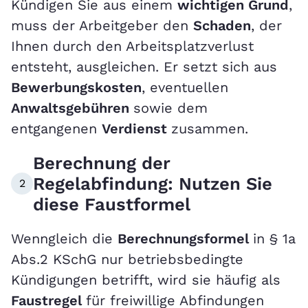
Kündigen Sie aus einem
wichtigen Grund
,
muss der Arbeitgeber den
Schaden
, der
Ihnen durch den Arbeitsplatzverlust
entsteht, ausgleichen. Er setzt sich aus
Bewerbungskosten
, eventuellen
Anwaltsgebühren
sowie dem
entgangenen
Verdienst
zusammen.
Berechnung der
Regelabfindung: Nutzen Sie
2
diese Faustformel
Wenngleich die
Berechnungsformel
in § 1a
Abs.2 KSchG nur betriebsbedingte
Kündigungen betrifft, wird sie häufig als
Faustregel
für freiwillige Abfindungen