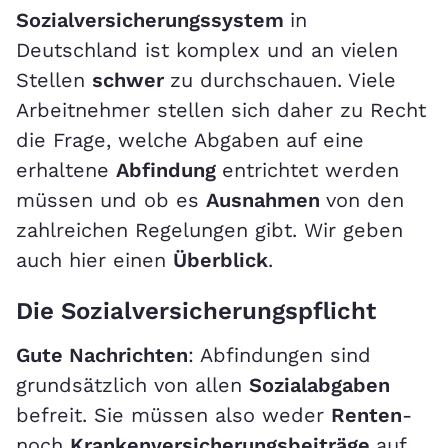
Sozialversicherungssystem
in
Deutschland ist komplex und an vielen
Stellen
schwer
zu durchschauen. Viele
Arbeitnehmer stellen sich daher zu Recht
die Frage, welche Abgaben auf eine
erhaltene
Abfindung
entrichtet werden
müssen und ob es
Ausnahmen
von den
zahlreichen Regelungen gibt. Wir geben
auch hier einen
Überblick
.
Die Sozialversicherungspflicht
Gute Nachrichten
: Abfindungen sind
grundsätzlich von allen
Sozialabgaben
befreit. Sie müssen also weder
Renten
-
noch
Krankenversicherungsbeiträge
auf