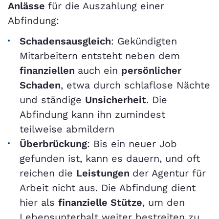
Anlässe
für die Auszahlung einer
Abfindung:
Schadensausgleich
: Gekündigten
Mitarbeitern entsteht neben dem
finanziellen
auch ein
persönlicher
Schaden
, etwa durch schlaflose Nächte
und ständige
Unsicherheit
. Die
Abfindung kann ihn zumindest
teilweise abmildern
Überbrückung
: Bis ein neuer Job
gefunden ist, kann es dauern, und oft
reichen die
Leistungen
der Agentur für
Arbeit nicht aus. Die Abfindung dient
hier als
finanzielle Stütze
, um den
Lebensunterhalt weiter bestreiten zu