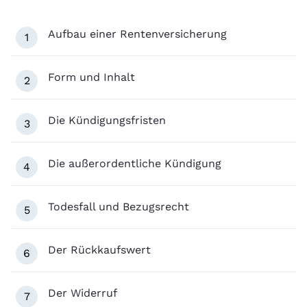
Aufbau einer Rentenversicherung
1
Form und Inhalt
2
Die Kündigungsfristen
3
Die außerordentliche Kündigung
4
Todesfall und Bezugsrecht
5
Der Rückkaufswert
6
Der Widerruf
7