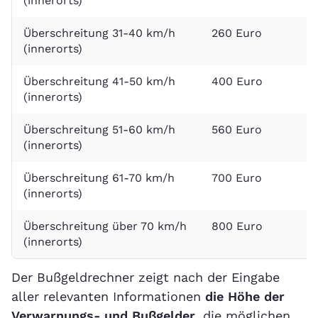
(innerorts)
Überschreitung 31-40 km/h
260 Euro
2
(innerorts)
Überschreitung 41-50 km/h
400 Euro
2
(innerorts)
Überschreitung 51-60 km/h
560 Euro
2
(innerorts)
Überschreitung 61-70 km/h
700 Euro
2
(innerorts)
Überschreitung über 70 km/h
800 Euro
2
(innerorts)
Der Bußgeldrechner zeigt nach der Eingabe
aller relevanten Informationen
die Höhe der
Verwarnungs- und Bußgelder
, die möglichen